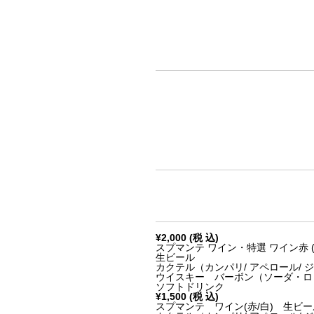
¥2,000 (税 込)
スプマンテ ワイン・特選 ワイン赤 (
生ビール
カクテル（カンパリ/ アペロール/ ジ
ウイスキー バーボン（ソーダ・ロ
ソフトドリンク
¥1,500 (税 込)
スプマンテ ワイン(赤/白) 生ビー