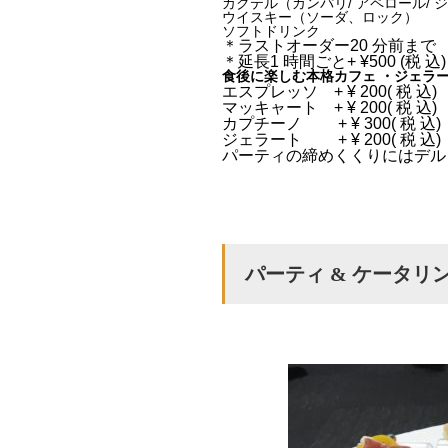
カクテル（カンパリ/ アペロール/ ジ
ウイスキー（ソーダ、ロック）
ソフトドリンク
＊ラストオーダー20 分前まで
＊延長1 時間ごと+ ¥500 (税 込)
食後に楽しむ本格カフェ ・ジェラ
エスプレッソ + ¥ 200( 税 込)
マッキャート + ¥ 200( 税 込)
カプチーノ + ¥ 300( 税 込)
ジェラート + ¥ 200( 税 込)
パーティの締めくくりにはデル
パーティ & ケータリ