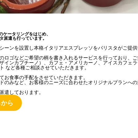
ードのケータリングをはじめ、
タ派遣も行っています。
シーンを設置し本格イタリアエスプレッソをバリスタがご提供
のロゴなどご希望の柄を書き入れるサービスを行っており、ご
ザインカプチーノ）、カフェ・アメリカーノ、アイスカフェラ
ト など各種ご相談させていただきます。
てお食事の手配をさせていただきます。
ドのみなど、お客様のニーズに合わせたオリジナルプランへの
派遣しております。
。
らから