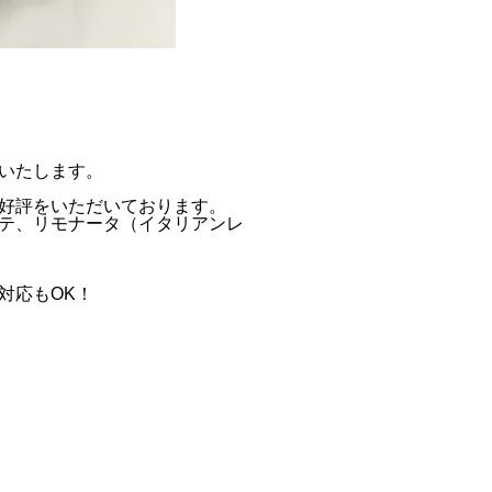
いたします。
好評をいただいております。
テ、リモナータ（イタリアンレ
対応もOK！