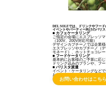
DEL SOLEでは、ドリンクやフ
イベントやパーティー向けのバリス
■ カフェケータリング
ご指定の会場にエスプレッソマ
（100V、200V対応可能）
デザインカプチーノでは企業様
エスプレッソやカプチーノ（デ
モネード）、ホットチョコレー
■ フードケータリング
基本的にお客様のご予算に応じ
ドリンク込みのプランや、フー
■ バリスタ派遣
イベント・ケータリングなどで
お気軽にお問い合わせください
お問い合わせはこち