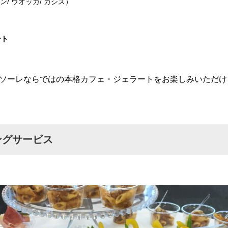
ン/ ウオッカ/ カシス）
ート
ソーレならではの本格カフェ・ジェラートをお楽しみいただけ
ングサービス